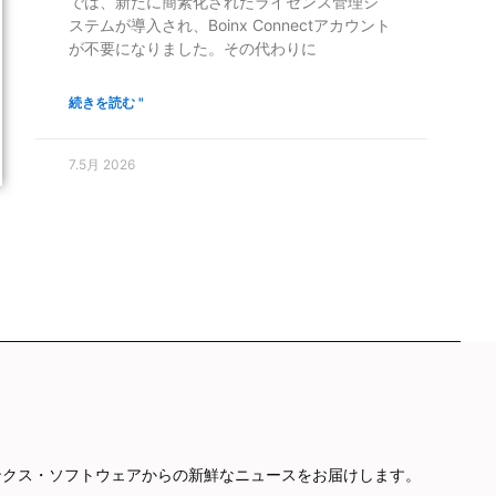
では、新たに簡素化されたライセンス管理シ
ステムが導入され、Boinx Connectアカウント
が不要になりました。その代わりに
続きを読む "
7.5月 2026
やボインクス・ソフトウェアからの新鮮なニュースをお届けします。