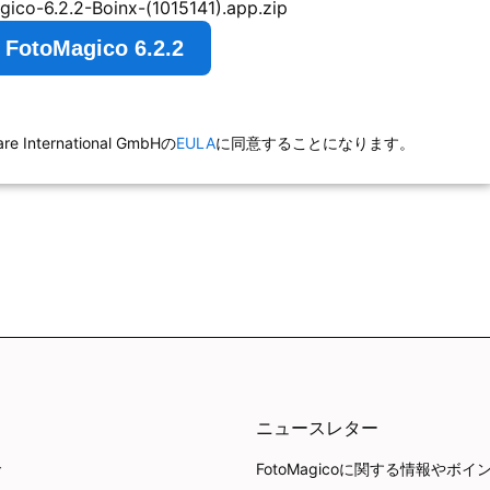
ico-6.2.2-Boinx-(1015141).app.zip
toMagico 6.2.2
ternational GmbHの
EULA
に同意することになります。
ニュースレター
FotoMagicoに関する情報
ド