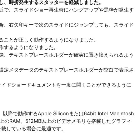
し、時折発生するスタッターを軽減しました。
近で、スライドショー再生時にハングアップや黒枠が発生す
合、右矢印キーで次のスライドにジャンプしても、スライド
ることが正しく動作するようになりました。
作するようになりました。
際、テキストプレースホルダーが確実に置き換えられるよう
設定メタデータのテキストプレースホルダーが空白で表示さ
で、複数のスライドショードキュメントを一度に開くことができるように
以降で動作するApple Siliconまたは64bit Intel Macintosh
B以上のRAM、512MB以上のビデオメモリを搭載したグラフィ
搭載している場合に最適です。