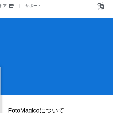
トア
サポート
FotoMagicoについて