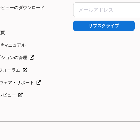
レビューのダウンロード
サブスクライブ
質問
コ®マニュアル
プションの管理
icoフォーラム
フトウェア・サポート
coレビュー