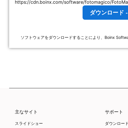
https://cdn.boinx.com/software/fotomagico/FotoMag
ダウンロード - Fo
ソフトウェアをダウンロードすることにより、Boinx Software In
主なサイト
サポート
スライドショー
ダウンロー