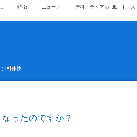
に
特徴
ニュース
無料トライアル
ス
無料体験
くなったのですか？