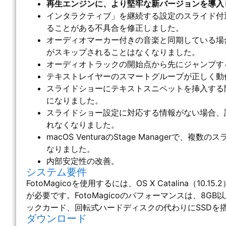
再生エンジンに、より堅牢な新バージョンを導入
インタラクティブ」を継続する設定のスライド付
ることがある不具合を修正しました。
オーディオマーカー付きの音楽と同期している場
がスキップされることはなくなりました。
オーディオトラックの開始点から先にジャンプす
テキストレイヤーのスマートグループが正しく動
スライドショーにテキストスニペットを挿入する
になりました。
スライドショー設定に対応する情報がない場合、
れなくなりました。
macOS VenturaのStage Manager
なりました。
内部安定性の改善。
システム要件
FotoMagicoを使用するには、OS X Catalina（10.15.2）
が必要です。FotoMagicoのパフォーマンスは、8G
ックカード、回転式ハードディスクの代わりにSSDを
ダウンロード