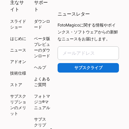
主なサ
サポー
イト
ト
ニュースレター
スライド
ダウンロ
FotoMagicoに関する情報やボイ
ショー
ード
ンクス・ソフトウェアからの新鮮
はじめに
ベータ版
なニュースをお届けします。
プレビュ
ニュース
ーのダウ
ンロード
アドオン
ヘルプ
サブスクライブ
技術仕様
よくある
ストア
ご質問
サブスク
フォトマ
リプショ
ジコ®マ
ンのメリ
ニュアル
ット
サブス
クリプ