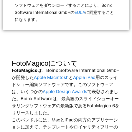
ソフトウェアをダウンロードすることにより、Boinx
Software International GmbHの
EULA
に同意すること
になります。
FotoMagicoについて
FotoMagico
は、Boinx Software International GmbH
が開発した
Apple Macintosh
と
Apple iPad
用のスライ
ドショー編集ソフトウェアです。このソフトウェア
は、いくつかの
Apple Design Awards
で表彰されまし
た。Boinx Softwareは、最高級のスライドショーオー
サリングソフトウェアの最新版であるFotoMagico 6を
リリースしました。
このバンドルには、MacとiPadの両方のアプリケーシ
ョンに加えて、テンプレートやロイヤリティフリーの