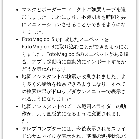
マスクとボーダーエフェクトに強度カーブを追
加しました。これにより、不透明度を時間と共
にアニメーションさせることができるようにな
りました。
FotoMagico 5で作成したスニペットを
FotoMagico 6に取り込むことができるようにな
りました。FotoMagico 5のスニペットがある場
合、アプリ起動時に自動的にインポートするか
どうか尋ねられます。
地図アシスタントの検索が改良されました。よ
り多くの場所を検索できるようになり、すべて
の検索結果がドロップダウンメニューで表示さ
れるようになりました。
地図アシスタントのズーム範囲スライダーの動
作が、より直感的になるように変更されまし
た。
テレプロンプターには、今後表示されるスライ
ドのサムネイルが表示され、準備の進捗状況バ