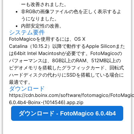
ーも改善されました。
非RGBの画像ファイルの色を正しく表示するよ
うになりました。
内部安定性の改善。
システム要件
FotoMagicoを使用するには、OS X
Catalina（10.15.2）以降で動作するApple Siliconまた
は64bit Intel Macintoshが必要です。FotoMagicoの
パフォーマンスは、8GB以上のRAM、512MB以上の
ビデオメモリを搭載したグラフィックカード、回転式
ハードディスクの代わりにSSDを搭載している場合に
最適です。
ダウンロード
https://cdn.boinx.com/software/fotomagico/FotoMagi
6.0.4b4-Boinx-(1014546).app.zip
ダウンロード - FotoMagico 6.0.4b4